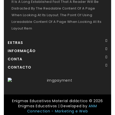
It Is A Long Established Fact That A Reader Will Be
Distracted By The Readable Content Of A Page
When Looking At Its Layout. The Point Of Using
Loreadable Content Of A Page When Looking At Its
Layout Rem
EXTRAS
INFORMAÇÃO
CONTA
CONTACTO
Enigmas Educativos Material didáctico © 2026
Enigmas Educativos | Developed by
ANM
Connection - Marketing e Web