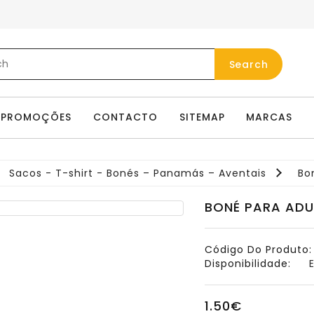
Search
PROMOÇÕES
CONTACTO
SITEMAP
MARCAS
Sacos - T-shirt - Bonés – Panamás – Aventais
Bo
BONÉ PARA ADU
Código Do Produto:
Disponibilidade:
E
1.50€