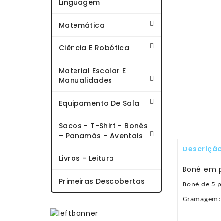
Linguagem
Matemática
Ciência E Robótica
Material Escolar E
Manualidades
Equipamento De Sala
Sacos - T-Shirt - Bonés
– Panamás – Aventais
Descriçã
Livros - Leitura
Boné em p
Primeiras Descobertas
Boné de 5 p
Gramagem: 