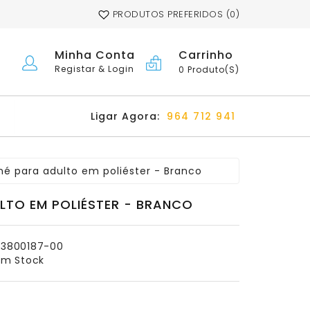
PRODUTOS PREFERIDOS (0)
Carrinho
Minha Conta
Registar & Login
0 Produto(s)
Ligar Agora:
964 712 941
né para adulto em poliéster - Branco
LTO EM POLIÉSTER - BRANCO
3800187-00
m Stock