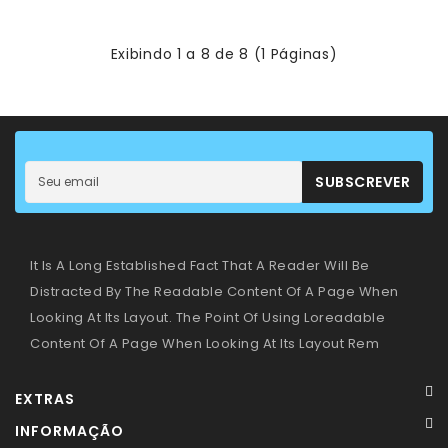
Exibindo 1 a 8 de 8 (1 Páginas)
SUBSCREVER
It Is A Long Established Fact That A Reader Will Be
Distracted By The Readable Content Of A Page When
Looking At Its Layout. The Point Of Using Loreadable
Content Of A Page When Looking At Its Layout Rem
EXTRAS
INFORMAÇÃO