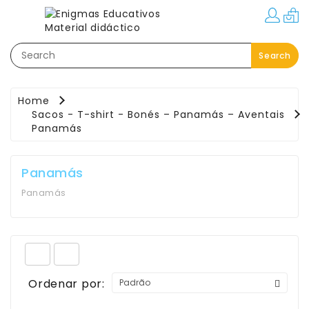
Categorias
Search
Festas–
Eventos–
Brindes
Home
Sacos - T-shirt - Bonés – Panamás – Aventais
Material
Panamás
Educativo
Áreas
Panamás
Pedagógicas
Panamás
Movimento:
Interior
-
Exterior
Ordenar por:
Linguagem