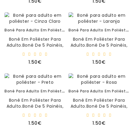
1.50€
1.50€
–
125gr.Tamanho Único, ..
125gr.Tamanho Único, ..
Panamás
–
Aventais
Boné Para Adulto Em Poliéster - Cinza Claro
Boné Para Adulto Em Poliéster - Laranja
Livros
Boné Em Poliéster Para
Boné Em Poliéster Para
-
Adulto.Boné De 5 Painéis,
Adulto.Boné De 5 Painéis,
Leitura
Com Fecho Em
Com Fecho Em
Velcro.Gramagem:
Velcro.Gramagem:
Primeiras
1.50€
1.50€
125gr.Tamanho Único, ..
125gr.Tamanho Único, ..
Descobertas
Boné Para Adulto Em Poliéster - Preto
Boné Para Adulto Em Poliéster - Rosa
Boné Em Poliéster Para
Boné Em Poliéster Para
Adulto.Boné De 5 Painéis,
Adulto.Boné De 5 Painéis,
Com Fecho Em
Com Fecho Em
Velcro.Gramagem:
Velcro.Gramagem:
1.50€
1.50€
125gr.Tamanho Único, ..
125gr.Tamanho Único, ..