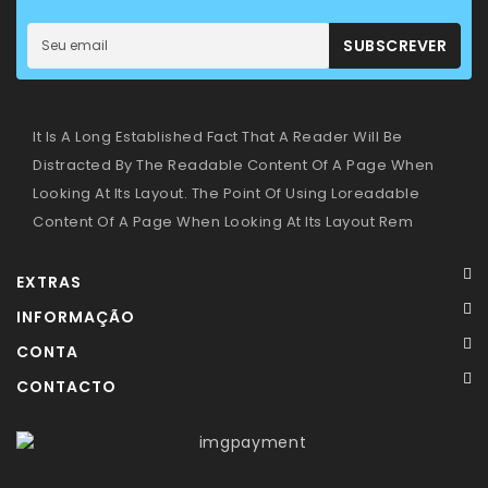
SUBSCREVER
It Is A Long Established Fact That A Reader Will Be
Distracted By The Readable Content Of A Page When
Looking At Its Layout. The Point Of Using Loreadable
Content Of A Page When Looking At Its Layout Rem
EXTRAS
INFORMAÇÃO
CONTA
CONTACTO