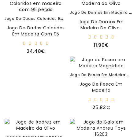
Jogo De Damas Em Madeira Da Olivo
Jogo De Dados Coloridos Em Madeira Com 95 Peças
Jogo De Damas Em
Jogo De Dados Coloridos
Madeira Da Olivo..
Em Madeira Com 95
Peças.2 A 4
11.99€
Jogadores.Quem Será O
24.48€
Primeiro A Completar A S..
Jogo De Pesca Em Madeira Magnético
Jogo De Pesca Em
Madeira
Magnético.Contem:2-
Canas De Pesca.10- Peixes
25.83€
Magnéticos.1-Roleta.1-
Saco De ..
Jogo De Xadrez Em Madeira Da Olivo