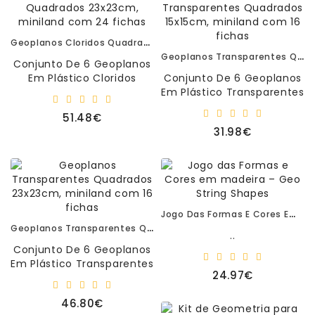
Geoplanos Cloridos Quadrados 23x23cm, Miniland Com 24 Fichas
Geoplanos Transparentes Quadrados 15x15cm, Miniland Com 16 Fichas
Conjunto De 6 Geoplanos
Em Plástico Cloridos
Conjunto De 6 Geoplanos
Quadrados
Em Plástico Transparentes
23x23cmContem: 120
Quadrados
51.48€
Elásticos Cada.24 Fichas
15x15cmContem: 120
31.98€
C..
Elásticos Cada.16 Fic..
Jogo Das Formas E Cores Em Madeira – Geo String Shapes
Geoplanos Transparentes Quadrados 23x23cm, Miniland Com 16 Fichas
..
Conjunto De 6 Geoplanos
Em Plástico Transparentes
24.97€
Quadrados
23x23cmContem: 120
46.80€
Elásticos Cada.16 Fic..