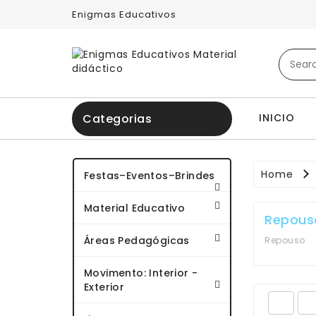
Enigmas Educativos
INICIO
Categorias
Home
Festas–Eventos–Brindes
Material Educativo
Repous
Áreas Pedagógicas
Repouso
Movimento: Interior -
Exterior