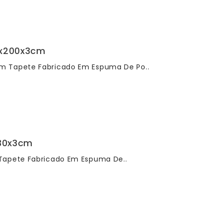
0x200x3cm
m Tapete Fabricado Em Espuma De Po..
130x3cm
Tapete Fabricado Em Espuma De..