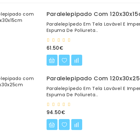
Paralelepipado Com 120x30x1
Paralelepípedo Em Tela Lavável E Imp
Espuma De Poliureta..
61.50€
Paralelepipado Com 120x30x2
Paralelepípedo Em Tela Lavável E Imp
Espuma De Poliureta..
94.50€