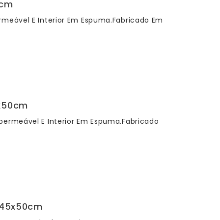
5cm
ermeável E Interior Em Espuma.Fabricado Em
5x50cm
permeável E Interior Em Espuma.Fabricado
0x45x50cm