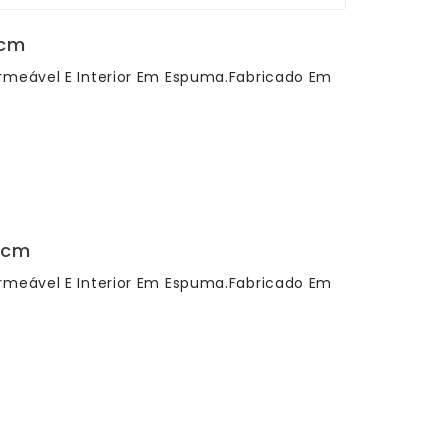
5cm
ermeável E Interior Em Espuma.Fabricado Em
5cm
ermeável E Interior Em Espuma.Fabricado Em