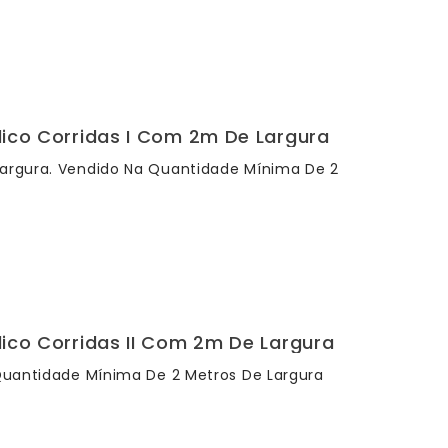
ílico Corridas I Com 2m De Largura
Largura. Vendido Na Quantidade Mínima De 2
lico Corridas II Com 2m De Largura
a Quantidade Mínima De 2 Metros De Largura