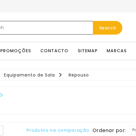
Search
PROMOÇÕES
CONTACTO
SITEMAP
MARCAS
Equipamento de Sala
Repouso
o
Ordenar por:
Produtos na comparação (0)