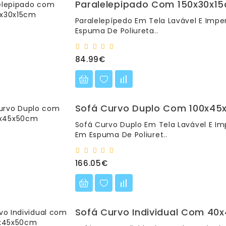
Paralelepipado Com 150x30x1
Paralelepípedo Em Tela Lavável E Imp
Espuma De Poliureta..
84.99€
Sofá Curvo Duplo Com 100x4
Sofá Curvo Duplo Em Tela Lavável E Im
Em Espuma De Poliuret..
166.05€
Sofá Curvo Individual Com 4