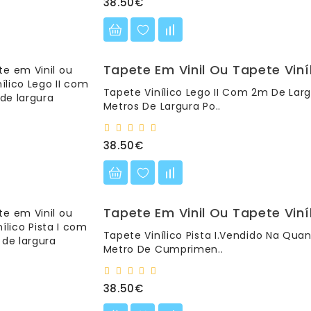
38.50€
Tapete Em Vinil Ou Tapete Viní
Tapete Vinílico Lego II Com 2m De La
Metros De Largura Po..
38.50€
Tapete Em Vinil Ou Tapete Viní
Tapete Vinílico Pista I.Vendido Na Qua
Metro De Cumprimen..
38.50€