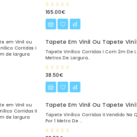
165.00€
Tapete Em Vinil Ou Tapete Vin
Tapete Vinílico Corridas I Com 2m De 
Metros De Largura..
38.50€
Tapete Em Vinil Ou Tapete Viní
Tapete Vinílico Corridas II.Vendido N
Por 1 Metro De ..