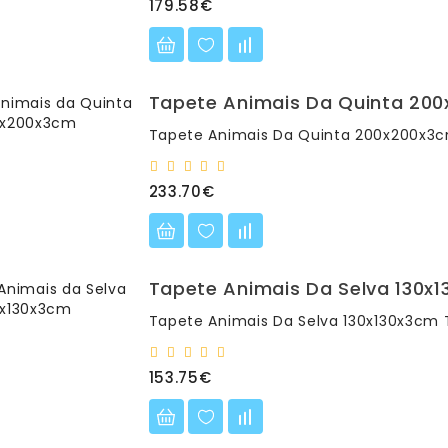
179.58€
Tapete Animais Da Quinta 20
Tapete Animais Da Quinta 200x200x3c
233.70€
Tapete Animais Da Selva 130x
Tapete Animais Da Selva 130x130x3cm 
153.75€