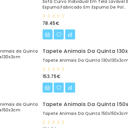
Sofá Curvo Individual Em Tela Lavável 
Espuma.Fabricado Em Espuma De Pol..
78.45€
Tapete Animais Da Quinta 130
Tapete Animais Da Quinta 130x130x3c
153.75€
Tapete Animais Da Quinta 150
Tapete Animais Da Quinta 150x150x3c