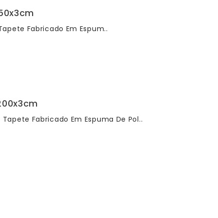
150x3cm
Tapete Fabricado Em Espum..
x200x3cm
 Tapete Fabricado Em Espuma De Pol..