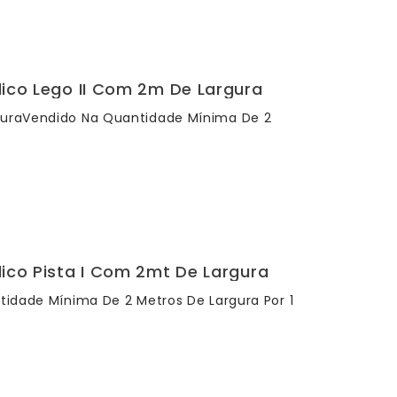
lico Lego II Com 2m De Largura
rguraVendido Na Quantidade Mínima De 2
lico Pista I Com 2mt De Largura
ntidade Mínima De 2 Metros De Largura Por 1