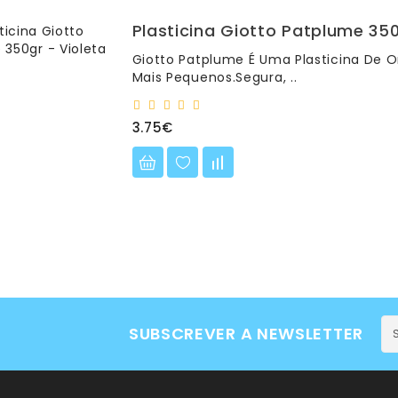
Plasticina Giotto Patplume 350
Giotto Patplume É Uma Plasticina De O
Mais Pequenos.Segura, ..
3.75€
SUBSCREVER A NEWSLETTER