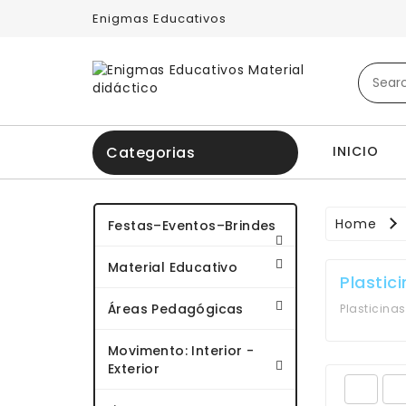
Enigmas Educativos
INICIO
Categorias
Home
Festas–Eventos–Brindes
Material Educativo
Plastic
Áreas Pedagógicas
Plasticinas
Movimento: Interior -
Exterior