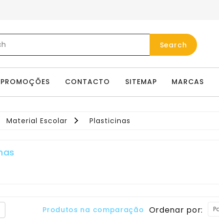
Search
PROMOÇÕES
CONTACTO
SITEMAP
MARCAS
Material Escolar
Plasticinas
inas
Ordenar por:
Produtos na comparação (0)