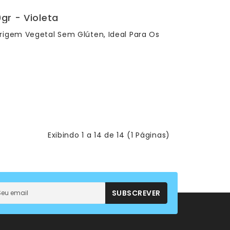
gr - Violeta
rigem Vegetal Sem Glúten, Ideal Para Os
Exibindo 1 a 14 de 14 (1 Páginas)
SUBSCREVER