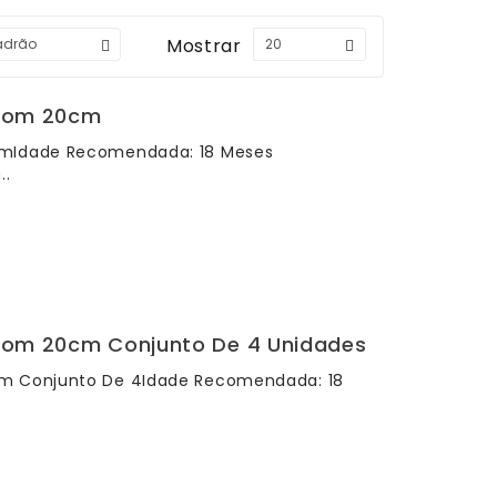
Mostrar
 Com 20cm
cmIdade Recomendada: 18 Meses
..
 Com 20cm Conjunto De 4 Unidades
cm Conjunto De 4Idade Recomendada: 18