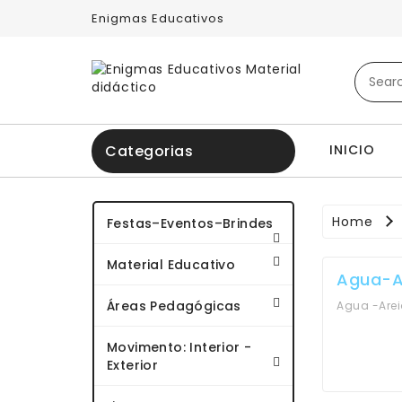
Enigmas Educativos
INICIO
Categorias
Home
Festas–Eventos–Brindes
Material Educativo
Agua-A
Áreas Pedagógicas
Agua -Are
Movimento: Interior -
Exterior