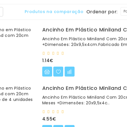
Ordenar por:
Produtos na comparação (0)
Ancinho Em Plástico Miniland
Ancinho Em Plástico Miniland Com 20
+Dimensões: 20x9,5x4cm.Fabricado Em
1.14€
Ancinho Em Plástico Miniland
Ancinho Em Plástico Miniland Com 20
Meses +Dimensões: 20x9,5x4c..
4.55€