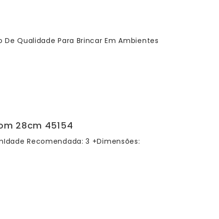
De Qualidade Para Brincar Em Ambientes
Com 28cm 45154
mIdade Recomendada: 3 +Dimensões: