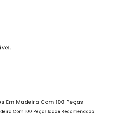
ível.
os Em Madeira Com 100 Peças
adeira Com 100 Peças.Idade Recomendada: