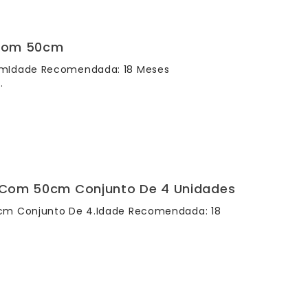
 Com 50cm
cmIdade Recomendada: 18 Meses
.
d Com 50cm Conjunto De 4 Unidades
0cm Conjunto De 4.Idade Recomendada: 18