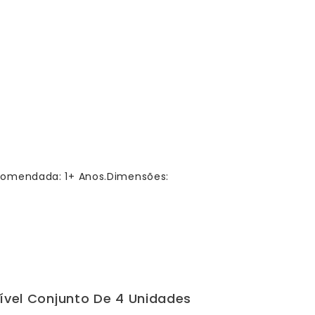
comendada: 1+ Anos.Dimensões:
xível Conjunto De 4 Unidades