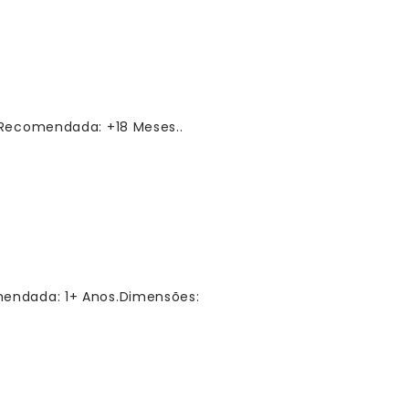
 Recomendada: +18 Meses..
endada: 1+ Anos.Dimensões: