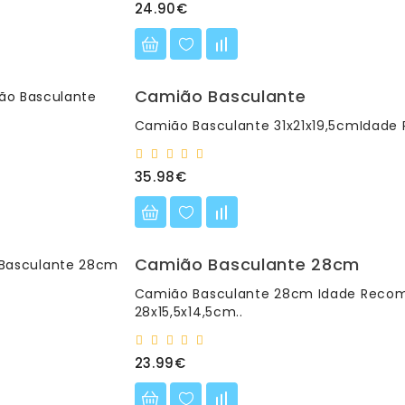
24.90€
Camião Basculante
Camião Basculante 31x21x19,5cmIdade
35.98€
Camião Basculante 28cm
Camião Basculante 28cm Idade Recom
28x15,5x14,5cm..
23.99€