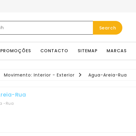
Search
PROMOÇÕES
CONTACTO
SITEMAP
MARCAS
Movimento: Interior - Exterior
Agua-Areia-Rua
reia-Rua
ia -Rua