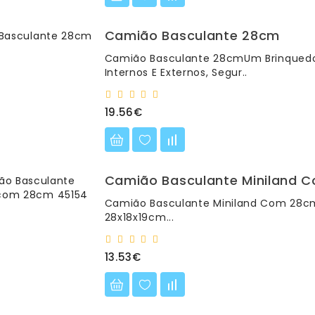
Camião Basculante 28cm
Camião Basculante 28cmUm Brinquedo 
Internos E Externos, Segur..
19.56€
Camião Basculante Miniland 
Camião Basculante Miniland Com 28c
28x18x19cm...
13.53€